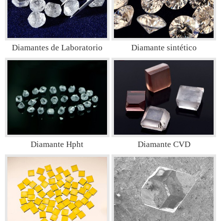
Diamantes de Laboratorio
Diamante sintético
(GemQuality)
Diamante Hpht
Diamante CVD