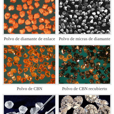
Polvo de diamante de enlace
Polvo de micras de diamante
de resina
Polvo de CBN
Polvo de CBN recubierto