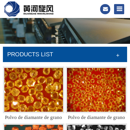
PRODUCTS LIST
+
Polvo de diamante de grano
Polvo de diamante de grano
de sierra
de rueda